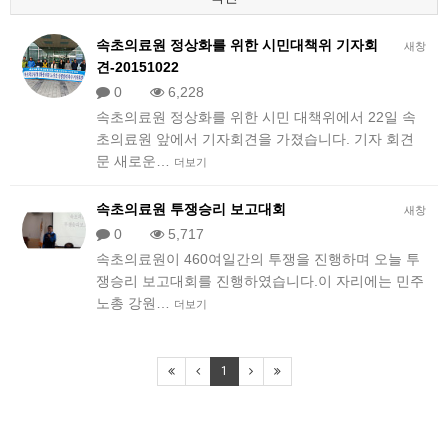
속초의료원 정상화를 위한 시민대책위 기자회
새창
견-20151022
0
6,228
속초의료원 정상화를 위한 시민 대책위에서 22일 속
초의료원 앞에서 기자회견을 가졌습니다. 기자 회견
문 새로운…
더보기
속초의료원 투쟁승리 보고대회
새창
0
5,717
속초의료원이 460여일간의 투쟁을 진행하며 오늘 투
쟁승리 보고대회를 진행하였습니다.이 자리에는 민주
노총 강원…
더보기
1