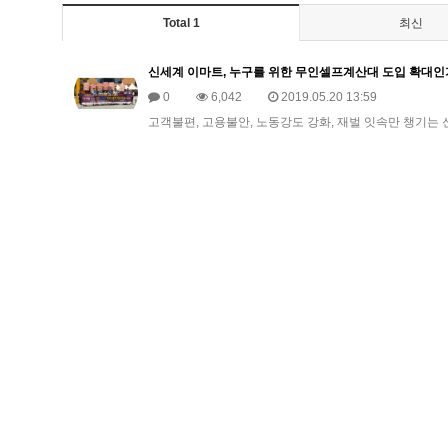
Total 1
최신
신세계 이마트, 누구를 위한 무인셀프계산대 도입 확대인
0
6,042
2019.05.20 13:59
고객불편, 고용불안, 노동강도 강화, 재벌 잇속만 챙기는