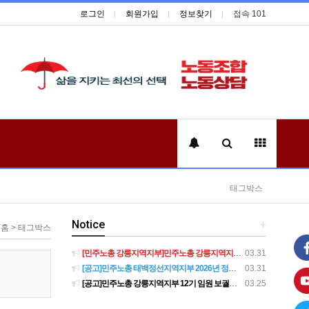
로그인
회원가입
정보찾기
접속 101
태그박스
Notice
+
홈 > 태그박스
[민주노총 강릉지역지부]민주노총 강릉지역지부 제12기 임원 보궐선거결과 공고
03.31
[공고]민주노총 태백정선지역지부 2026년 정기 대의원대회 재소집 건
03.31
[공고]민주노총 강릉지역지부 12기 임원 보궐선거 후보자 확정 공고
03.25