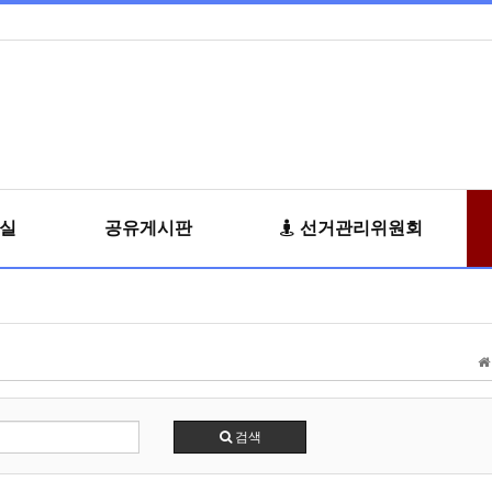
료실
공유게시판
선거관리위원회
검색