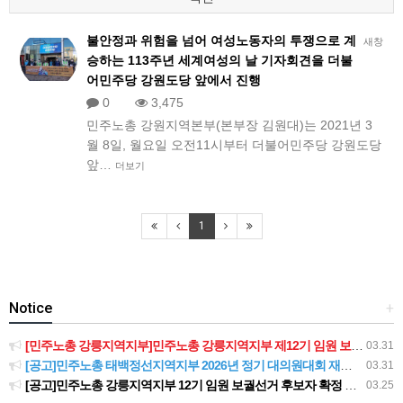
불안정과 위험을 넘어 여성노동자의 투쟁으로 계
새창
승하는 113주년 세계여성의 날 기자회견을 더불
어민주당 강원도당 앞에서 진행
0
3,475
민주노총 강원지역본부(본부장 김원대)는 2021년 3
월 8일, 월요일 오전11시부터 더불어민주당 강원도당
앞…
더보기
1
Notice
+
[민주노총 강릉지역지부]민주노총 강릉지역지부 제12기 임원 보궐선거결과 공고
03.31
[공고]민주노총 태백정선지역지부 2026년 정기 대의원대회 재소집 건
03.31
[공고]민주노총 강릉지역지부 12기 임원 보궐선거 후보자 확정 공고
03.25