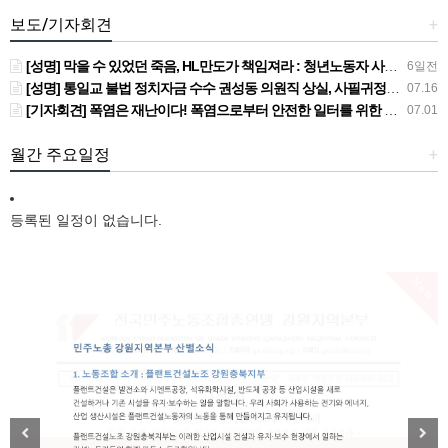
보도/기자회견
+
[성명] 막을 수 있었던 죽음, HL만도가 책임져라 : 청년노동자 사망사고의 철저한 진상규명과 재발방지 대책 마련하라
6일전
[성명] 통일교 불법 정치자금 수수 권성동 의원직 상실, 사필귀정이다
07.16
[기자회견] 폭염은 재난이다! 폭염으로부터 안전한 일터를 위한 민주노총 강원지역본부 폭염감시단 선포 기자회견
07.01
월간 주요일정
+
등록된 일정이 없습니다.
New