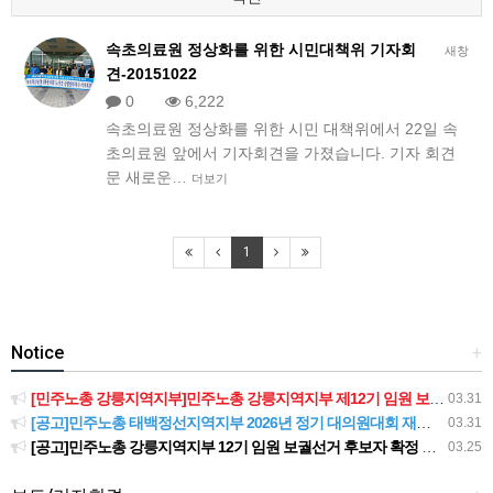
속초의료원 정상화를 위한 시민대책위 기자회
새창
견-20151022
0
6,222
속초의료원 정상화를 위한 시민 대책위에서 22일 속
초의료원 앞에서 기자회견을 가졌습니다. 기자 회견
문 새로운…
더보기
1
Notice
+
[민주노총 강릉지역지부]민주노총 강릉지역지부 제12기 임원 보궐선거결과 공고
03.31
[공고]민주노총 태백정선지역지부 2026년 정기 대의원대회 재소집 건
03.31
[공고]민주노총 강릉지역지부 12기 임원 보궐선거 후보자 확정 공고
03.25