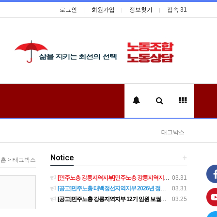
로그인
회원가입
정보찾기
접속 31
태그박스
Notice
+
홈 > 태그박스
[민주노총 강릉지역지부]민주노총 강릉지역지부 제12기 임원 보궐선거결과 공고
03.31
[공고]민주노총 태백정선지역지부 2026년 정기 대의원대회 재소집 건
03.31
[공고]민주노총 강릉지역지부 12기 임원 보궐선거 후보자 확정 공고
03.25