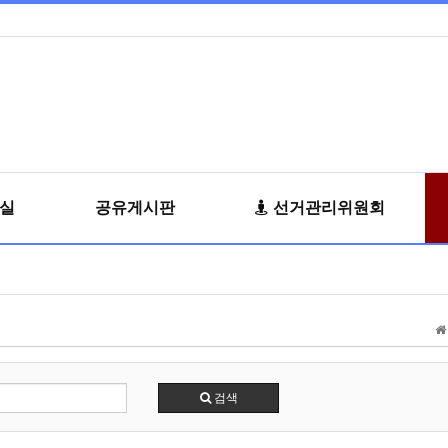
료실
공유게시판
선거관리위원회
검색