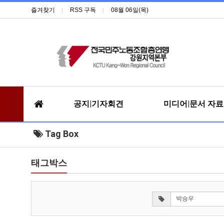
즐겨찾기
RSS 구독
08월 06일(목)
공지|기자회견
미디어|문서 자
Tag Box
태그박스