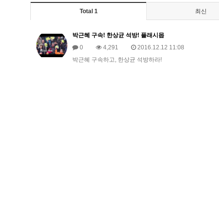
Total 1
최신
박근혜 구속! 한상균 석방! 플래시몹
0
4,291
2016.12.12 11:08
박근혜 구속하고, 한상균 석방하라!