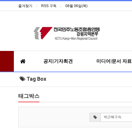
즐겨찾기
RSS 구독
08월 06일(목)
공지|기자회견
미디어|문서 자
Tag Box
태그박스