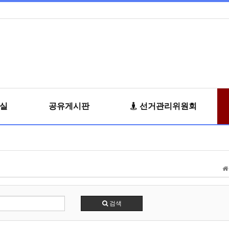
료실
공유게시판
선거관리위원회
검색