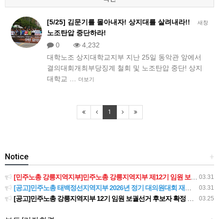
[5/25] 김문기를 몰아내자! 상지대를 살려내라!!
새창
노조탄압 중단하라!
0
4,232
대학노조 상지대학교지부 ​지난 25일 동악관 앞에서
결의대회개최부당징계 철회 및 노조탄압 중단! 상지
대학교 …
더보기
1
Notice
+
[민주노총 강릉지역지부]민주노총 강릉지역지부 제12기 임원 보궐선거결과 공고
03.31
[공고]민주노총 태백정선지역지부 2026년 정기 대의원대회 재소집 건
03.31
[공고]민주노총 강릉지역지부 12기 임원 보궐선거 후보자 확정 공고
03.25