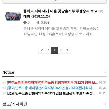
동해 러시아 대게 마을 꽃망울지부 투쟁승리 보고
새창
대회 -2018.11.24
0
3,959
동해 러시아대게마을 고용승계 투쟁. 천막노숙농성
12일차인 11월 24일(토)에 투쟁승리 보고대회
1
Notice
+
[민주노총 강릉지역지부]민주노총 강릉지역지부 제12기 임원 보궐선거결과 공고
03.31
[공고]민주노총 태백정선지역지부 2026년 정기 대의원대회 재소집 건
03.31
[공고]민주노총 강릉지역지부 12기 임원 보궐선거 후보자 확정 공고
03.25
보도/기자회견
+