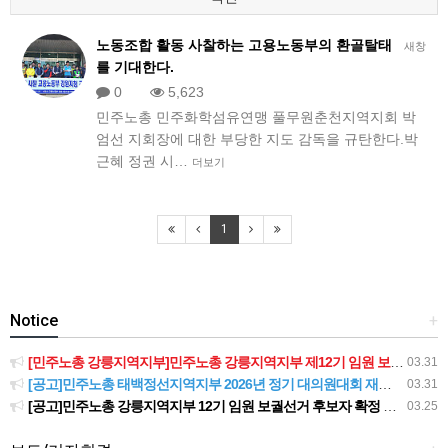
노동조합 활동 사찰하는 고용노동부의 환골탈태
새창
를 기대한다.
0
5,623
민주노총 민주화학섬유연맹 풀무원춘천지역지회 박
엄선 지회장에 대한 부당한 지도 감독을 규탄한다.박
근혜 정권 시…
더보기
1
Notice
+
[민주노총 강릉지역지부]민주노총 강릉지역지부 제12기 임원 보궐선거결과 공고
03.31
[공고]민주노총 태백정선지역지부 2026년 정기 대의원대회 재소집 건
03.31
[공고]민주노총 강릉지역지부 12기 임원 보궐선거 후보자 확정 공고
03.25