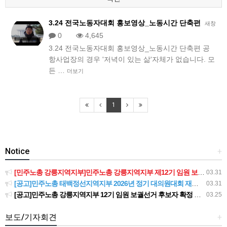
3.24 전국노동자대회 홍보영상_노동시간 단축편
새창
0
4,645
3.24 전국노동자대회 홍보영상_노동시간 단축편 공
항사업장의 경우 '저녁이 있는 삶'자체가 없습니다. 모
든 …
더보기
1
Notice
+
[민주노총 강릉지역지부]민주노총 강릉지역지부 제12기 임원 보궐선거결과 공고
03.31
[공고]민주노총 태백정선지역지부 2026년 정기 대의원대회 재소집 건
03.31
[공고]민주노총 강릉지역지부 12기 임원 보궐선거 후보자 확정 공고
03.25
보도/기자회견
+