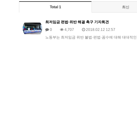
Total 1
최신
최저임금 편법·위반 해결 촉구 기자회견
0
4,707
2018.02.12 12:57
노동부는 최저임금 위반 불법·편법·꼼수에 대해 대대적인