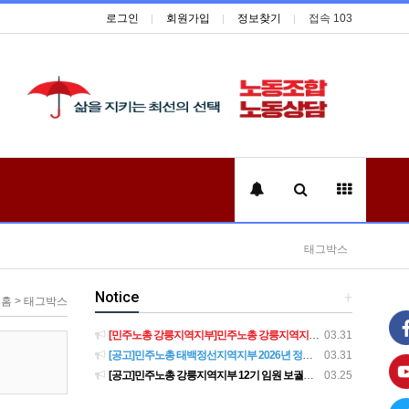
로그인
회원가입
정보찾기
접속 103
태그박스
Notice
+
홈 > 태그박스
[민주노총 강릉지역지부]민주노총 강릉지역지부 제12기 임원 보궐선거결과 공고
03.31
[공고]민주노총 태백정선지역지부 2026년 정기 대의원대회 재소집 건
03.31
[공고]민주노총 강릉지역지부 12기 임원 보궐선거 후보자 확정 공고
03.25