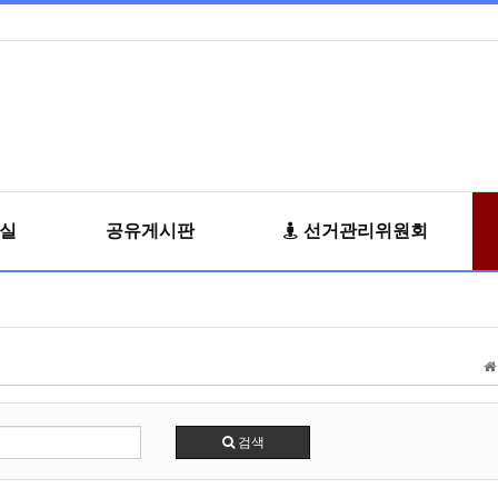
료실
공유게시판
선거관리위원회
검색