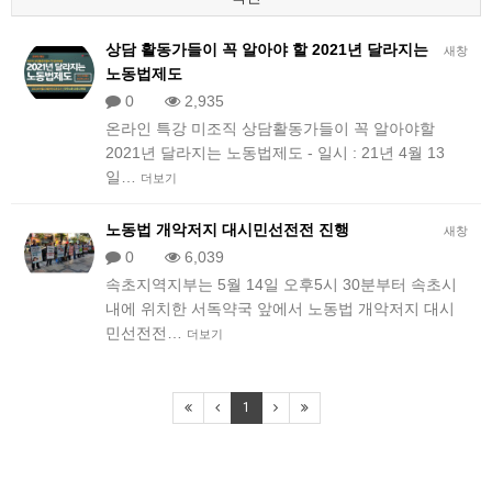
상담 활동가들이 꼭 알아야 할 2021년 달라지는
새창
노동법제도
0
2,935
온라인 특강 미조직 상담활동가들이 꼭 알아야할
2021년 달라지는 노동법제도 - 일시 : 21년 4월 13
일…
더보기
노동법 개악저지 대시민선전전 진행
새창
0
6,039
속초지역지부는 5월 14일 오후5시 30분부터 속초시
내에 위치한 서독약국 앞에서 노동법 개악저지 대시
민선전전…
더보기
1