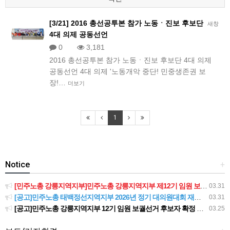
[3/21] 2016 총선공투본 참가 노동ㆍ진보 후보단
새창
4대 의제 공동선언
0
3,181
2016 총선공투본 참가 노동ㆍ진보 후보단 4대 의제
공동선언 4대 의제 '노동개악 중단! 민중생존권 보
장!…
더보기
1
Notice
+
[민주노총 강릉지역지부]민주노총 강릉지역지부 제12기 임원 보궐선거결과 공고
03.31
[공고]민주노총 태백정선지역지부 2026년 정기 대의원대회 재소집 건
03.31
[공고]민주노총 강릉지역지부 12기 임원 보궐선거 후보자 확정 공고
03.25