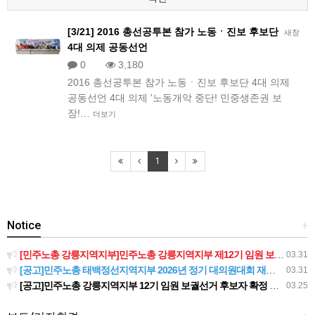
[3/21] 2016 총선공투본 참가 노동ㆍ진보 후보단
새창
4대 의제 공동선언
0
3,180
2016 총선공투본 참가 노동ㆍ진보 후보단 4대 의제
공동선언 4대 의제 '노동개악 중단! 민중생존권 보
장!…
더보기
1
Notice
+
[민주노총 강릉지역지부]민주노총 강릉지역지부 제12기 임원 보궐선거결과 공고
03.31
[공고]민주노총 태백정선지역지부 2026년 정기 대의원대회 재소집 건
03.31
[공고]민주노총 강릉지역지부 12기 임원 보궐선거 후보자 확정 공고
03.25