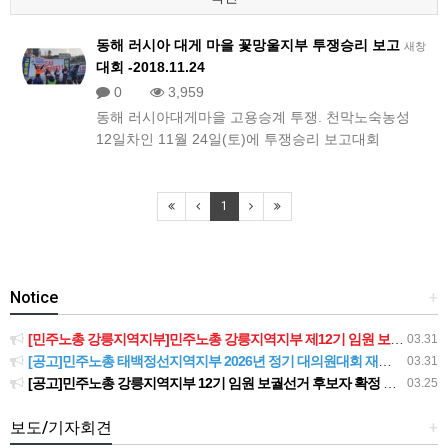
동해 러시아 대게 마을 꽃망울지부 투쟁승리 보고
새창
대회 -2018.11.24
0
3,959
동해 러시아대게마을 고용승계 투쟁. 천막노숙농성
12일차인 11월 24일(토)에 투쟁승리 보고대회
1
Notice
+
[민주노총 강릉지역지부]민주노총 강릉지역지부 제12기 임원 보궐선거결과 공고
03.31
[공고]민주노총 태백정선지역지부 2026년 정기 대의원대회 재소집 건
03.31
[공고]민주노총 강릉지역지부 12기 임원 보궐선거 후보자 확정 공고
03.25
보도/기자회견
+