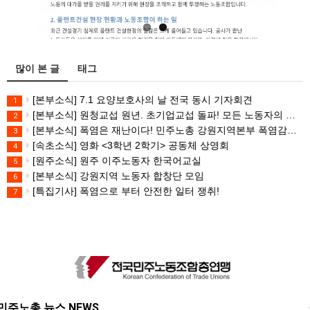
많이 본 글
태그
[본부소식] 7.1 요양보호사의 날 전국 동시 기자회견
1
[본부소식] 원청교섭 원년. 초기업교섭 돌파! 모든 노동자의 노동기본권 쟁취! 민주노총 7.15 총파업대회
2
[본부소식] 폭염은 재난이다! 민주노총 강원지역본부 폭염감시단 선포 기자회견
3
[속초소식] 영화 <3학년 2학기> 공동체 상영회
4
[원주소식] 원주 이주노동자 한국어교실
5
[본부소식] 강원지역 노동자 합창단 모임
6
[특집기사] 폭염으로 부터 안전한 일터 쟁취!
7
민주노총 뉴스 NEWS