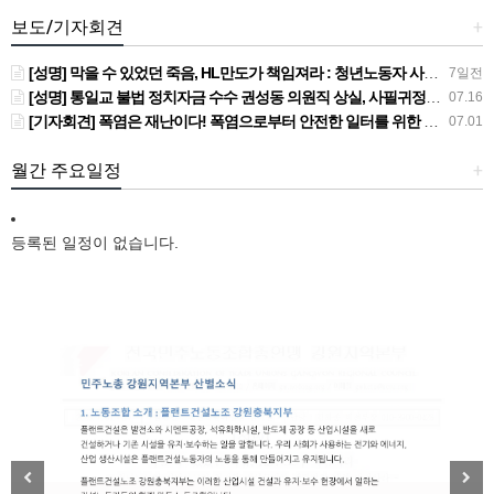
보도/기자회견
+
[성명] 막을 수 있었던 죽음, HL만도가 책임져라 : 청년노동자 사망사고의 철저한 진상규명과 재발방지 대책 마련하라
7일전
[성명] 통일교 불법 정치자금 수수 권성동 의원직 상실, 사필귀정이다
07.16
[기자회견] 폭염은 재난이다! 폭염으로부터 안전한 일터를 위한 민주노총 강원지역본부 폭염감시단 선포 기자회견
07.01
월간 주요일정
+
등록된 일정이 없습니다.