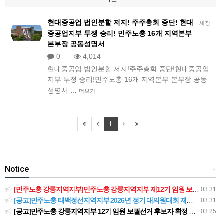
현대중공업 법인분할 저지! 주주총회 중단! 현대
새창
중공업지부 투쟁 승리! 민주노총 16개 지역본부
본부장 공동성명서
0
4,014
현대중공업 법인분할 저지!주주총회 중단!현대중공업
지부 투쟁 승리!민주노총 16개 지역본부 본부장 공동
성명서 …
더보기
1
Notice
+
[민주노총 강릉지역지부]민주노총 강릉지역지부 제12기 임원 보궐선거결과 공고
03.31
[공고]민주노총 태백정선지역지부 2026년 정기 대의원대회 재소집 건
03.31
[공고]민주노총 강릉지역지부 12기 임원 보궐선거 후보자 확정 공고
03.25