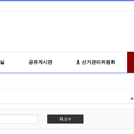
료실
공유게시판
선거관리위원회
검색