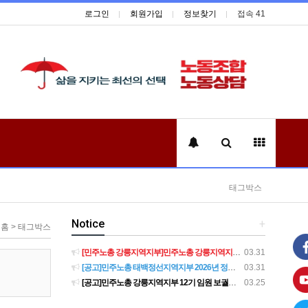
로그인
회원가입
정보찾기
접속 41
태그박스
Notice
+
홈 > 태그박스
[민주노총 강릉지역지부]민주노총 강릉지역지부 제12기 임원 보궐선거결과 공고
03.31
[공고]민주노총 태백정선지역지부 2026년 정기 대의원대회 재소집 건
03.31
[공고]민주노총 강릉지역지부 12기 임원 보궐선거 후보자 확정 공고
03.25