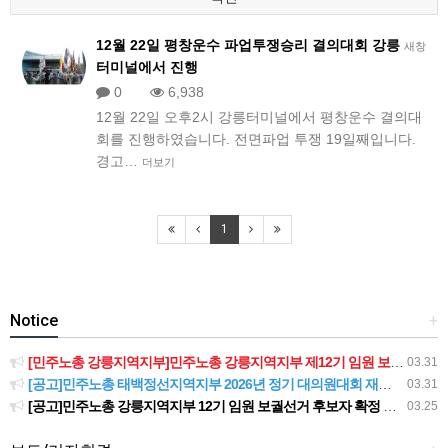
12월 22일 평창운수 파업투쟁승리 결의대회 강릉
새창
터미널에서 진행
0
6,938
12월 22일 오후2시 강릉터미널에서 평창운수 결의대
회를 진행하였습니다. 전면파업 투쟁 19일째입니다.
경고…
더보기
1
Notice
+
[민주노총 강릉지역지부]민주노총 강릉지역지부 제12기 임원 보궐선거결과 공고
03.31
[공고]민주노총 태백정선지역지부 2026년 정기 대의원대회 재소집 건
03.31
[공고]민주노총 강릉지역지부 12기 임원 보궐선거 후보자 확정 공고
03.25