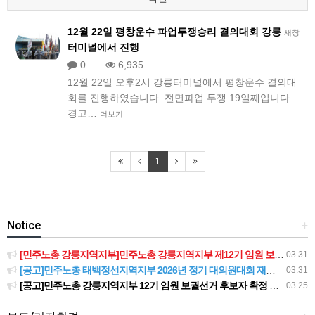
12월 22일 평창운수 파업투쟁승리 결의대회 강릉
새창
터미널에서 진행
0
6,935
12월 22일 오후2시 강릉터미널에서 평창운수 결의대
회를 진행하였습니다. 전면파업 투쟁 19일째입니다.
경고…
더보기
1
Notice
+
[민주노총 강릉지역지부]민주노총 강릉지역지부 제12기 임원 보궐선거결과 공고
03.31
[공고]민주노총 태백정선지역지부 2026년 정기 대의원대회 재소집 건
03.31
[공고]민주노총 강릉지역지부 12기 임원 보궐선거 후보자 확정 공고
03.25