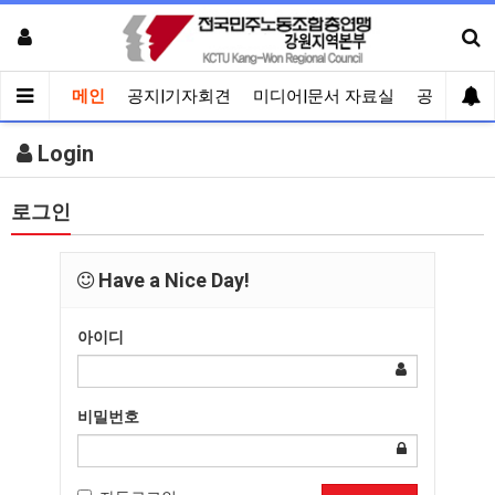
메인
공지|기자회견
미디어|문서 자료실
공유게시
Login
로그인
Have a Nice Day!
아이디
비밀번호