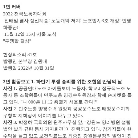
1면
커버
​2022 전국노동자대회
전태일 열사 정신계승! 노동개악 저지! 노조법2, 3조 개정! 민영
화중단!
11월 12일 15시 서울 도심
"투쟁할 결심"
현장의소리 81호
발행인 본부장 김원대
발행일 2022년 10월 31일
2면 활동보고 1. 하반기 투쟁 승리를 위한 조합원 만남의 날
사진 1.
공공연대노조 아이돌보미 노동자, 학교비정규직노조 노
동자 등 조합원들이 민주노총 양경수위원장과 함께 손피켓을 들
고 있다. "나 000은 11.12 총궐기 서울로 간다!"
사진 2.
민주노총 양경수 위원장과 공공운수노조 태창운수지회
우청학 지회장이 이야기를 나누고 있다.
사진 3.
박정하 국회의원 원주사무실 앞, "강원도 영리병원 설립
법안 발의 규탄 동시 기자회견"이 진행되고 있다. 참가자들이 현
수막을 들고 있고 보건의료노조 최종진 강원본부장의 발언이 진