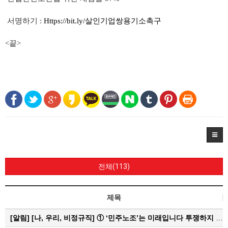
서명하기 :
Https://bit.ly/살인기업쌍용기소촉구
<끝>
전체(113)
제목
[알림]
[나, 우리, 비정규직] ① ‘민주노조’는 미래입니다 투쟁하지 않으면 쟁취하지 못합니다