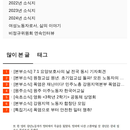
2022년 소식지
2023년 소식지
2024년 소식지
여성노동자로서, 삶의 이야기
비정규위원회 연속인터뷰
많이 본 글
태그
[본부소식] 7.1 요양보호사의 날 전국 동시 기자회견
1
[본부소식] 원청교섭 원년. 초기업교섭 돌파! 모든 노동자의 노동기본권 쟁취! 민주노총 7.15 총파업대회
2
[본부소식] 폭염은 재난이다! 민주노총 강원지역본부 폭염감시단 선포 기자회견
3
[원주소식] 원주 이주노동자 한국어교실
4
[속초소식] 영화 <3학년 2학기> 공동체 상영회
5
[본부소식] 강원지역 노동자 합창단 모임
6
[특집기사] 폭염으로 부터 안전한 일터 쟁취!
7