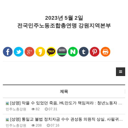
2023년 5월 2일
전국민주노동조합총연맹 강원지역본부
제목
[성명] 막을 수 있었던 죽음, HL만도가 책임져라 : 청년노동자 사망사고의 철저한 진상규명과 재발방지 대책 마련하라
민주노총강원
82
07.31
[성명] 통일교 불법 정치자금 수수 권성동 의원직 상실, 사필귀정이다
민주노총강원
208
07.16