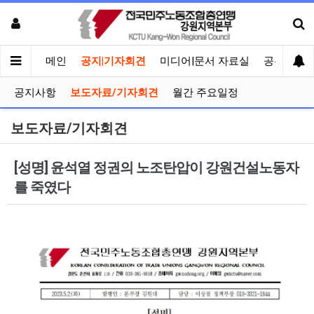
메인
공지|기자회견
미디어|문서 자료실
공유게시
공지사항
보도자료/기자회견
월간 주요일정
보도자료/기자회견
[성명] 윤석열 정권의 노조탄압이 강원건설노동자
를 죽였다