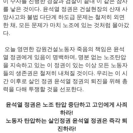
이 수사를 진행한 경찰과 검찰이 끝내 이 같은 참사
를 낳은 것이다. 윤석열 정권은 건설현장의 산재 사
망사고와 불법 다단계 하도급 문제는 철저히 외면
한 채, 모든 문제가 마치 노조에 있는 것처럼 몰아갔
다.
오늘 영면한 강원건설노동자 죽음의 책임은 윤석
열 정권에게 있음이 명백하며, 명분 없는 노조탄압
을 지속하고 있는 이 정권이 있는 이상 모든 노동자
들의 생존권은 철저히 내쳐질 것이다. 우리는 이 시
간 이후로 살인 정권 윤석열 정권의 퇴진을 위해 총
력을 다해 투쟁할 것을 선포한다.
윤석열 정권은 노조 탄압 중단하고 고인에게 사죄
하라!
노동자 탄압하는 살인정권 윤석열 정권은 즉각 퇴
진하라!