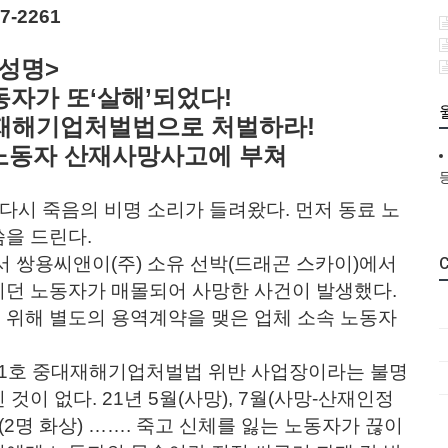
-2261
<성명>
동자가 또‘살해’되었다!
재해기업처벌법으로 처벌하라!
소노동자 산재사망사고에 부쳐
다시 죽음의 비명 소리가 들려왔다. 먼저 동료 노
씀을 드린다.
서 쌍용씨앤이(주) 소유 선박(드래곤 스카이)에서
C
이던 노동자가 매몰되어 사망한 사건이 발생했다.
 위해 별도의 용역계약을 맺은 업체 소속 노동자
 1호 중대재해기업처벌법 위반 사업장이라는 불명
이 없다. 21년 5월(사망), 7월(사망-산재인정
 5월(2명 화상) ……. 죽고 신체를 잃는 노동자가 끊이