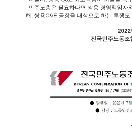
민주노총은 필요하다면 쌍용 경영책임자와 
해, 쌍용C&E 공장을 대상으로 하는 투쟁도
2022
전국민주노동조