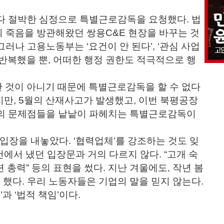
 절박한 심정으로 특별근로감독을 요청했다. 법
 죽음을 방관해왔던 쌍용C&E 현장을 바꾸는 것
러나 고용노동부는 ‘요건이 안 된다’, ‘관심 사업
 반복했을 뿐, 어떠한 행정 권한도 적극적으로 행
난 것이 아니기 때문에 특별근로감독을 할 수 없다
지만, 5월의 산재사고가 발생했고, 이번 북평공장
장의 문제점들을 낱낱이 파헤치는 특별근로감독이
입장을 내놓았다. ‘협력업체’를 강조하는 것도 잊
건에서 냈던 입장문과 거의 다르지 않다. “고개 숙
련 총력” 등의 표현을 썼다. 지난 겨울에도, 작년 봄
했다. 우리 노동자들은 기업의 말을 믿지 않는다.
과 ‘법적 책임’이다.