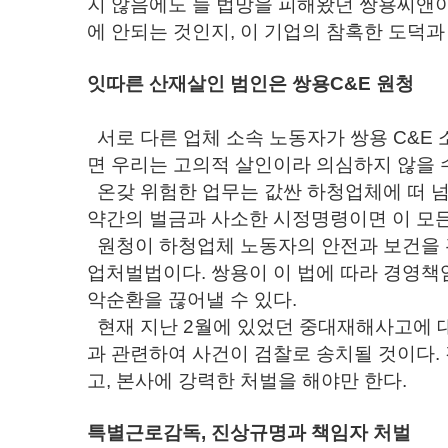
지 않음에도 늘 법망을 피해왔던 쌍용씨앤이
에 안되는 것인지, 이 기업의 참혹한 도덕
잇따른 산재살인 범인은 쌍용C&E 원청
서로 다른 업체 소속 노동자가 쌍용 C&E 
면 우리는 고의적 살인이라 의심하지 않을 
온갖 위험한 업무는 값싼 하청업체에 떠 넘
약간의 벌금과 사소한 시정명령이면 이 모든
원청이 하청업체 노동자의 안전과 보건을 
업처벌법이다. 쌍용이 이 법에 따라 경영책
악순환을 끊어낼 수 있다.
현재 지난 2월에 있었던 중대재해사고에
과 관련하여 사건이 검찰로 송치될 것이다
고, 본사에 강력한 처벌을 해야만 한다.
특별근로감독, 진상규명과 책임자 처벌