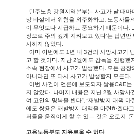
민주노총 강원지역본부는 사고가 날 때마다
망 바깥에서 위험을 외주화하고, 노동자들의
이 무엇보다 시급하고 중요하기 때문이다. 그
장으로 주의 깊게 지켜보고 있다’는 답변만
사하지 않았다.
아마 이번에도 1년 내 3건의 사망사고가 
고 할 것이다. 지난 2월에도 감독을 진행했
소속 현장에서 사고가 발생했다. 모든 공
아니라면 또 다시 사고가 발생할지 모른다.
이번 사건이 언론에 보도되자 쌍용C&E는 
지 않았다. 나머지 내용은 지난 2월 사망사
여 고인의 명복을 빈다”, “재발방지 대책 마
에도 쌍용은 재발방지 대책을 마련하겠다고 
저들을 움직이게 할 수 있는 것은 오로지 ‘돈’
고용노동부도 자유로울 수 없다