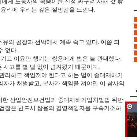
에게 노동자의 목숨이란 진정 싸구려 자재 값 밖
과 윤리에 우리는 깊은 절망감을 느낀다.
소유의 공장과 선박에서 계속 죽고 있다. 이쯤 되
수 없다.
기고 이윤만 챙기는 쌍용에게 법은 늘 관대했다.
 사고를 별 탈 없이 넘겨왔기 때문이다.
관리하고 책임져야 한다고 하는 법이 중대재해기
임자가 처벌받고, 본사가 책임을 져야만 이 참사의
민
 대한 산업안전보건법과 중대재해기업처벌법 위반
. 검찰은 반드시 쌍용의 경영책임자를 구속기소하