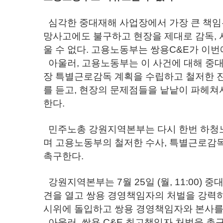
심각한 중대재해 사업장에서 가장 큰 책임은
망사고에도 불구하고 현장을 제대로 감독,
울 수 없다. 고용노동부는 쌍용C&E가 이
아울러, 고용노동부는 이 사건에 대해 중
장 특별근로감독 계획을 수립하고 철저한 
를 듣고, 현장의 문제점들을 낱낱이 파헤쳐
한다.
민주노총 강원지역본부는 다시 한번 하청노
며 고용노동부의 철저한 수사, 특별근로감독
촉구한다.
강원지역본부는 7월 25일 (월, 11:00
견을 열고 쌍용 경영책임자의 처벌을 강력하
시위에 돌입하고 쌍용 경영책임자와 본사를
아울러, 쌍용 C&E 최고책임자 처벌을 촉