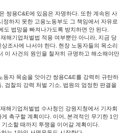
 쌍용C&E에 있음은 자명하다. 또한 계속된 사
 시정하지 못한 고용노동부도 그 책임에서 자유로
번에도 법망을 빠져나가도록 방치하면 안 된다.
대재해기업처벌법 적용 여부뿐만 아니라, 지금 당
진상조사에 나서야 한다. 현장 노동자들의 목소리
서 이 사건의 원인을 철저히 규명하고 해소해야만
동자 목숨을 앗아간 쌍용C&E를 강력히 규탄하
, 검찰의 강력 처벌 기소, 법원의 엄정한 판결을
) 중대재해기업처벌법 수사청인 강원지청에서 기자회
게 촉구할 계획이다. 이어, 본격적인 무기한 1인
 기소할 때까지 투쟁을 이어갈 계획이다.
구하는 1만인 서명운동도 시작한다.