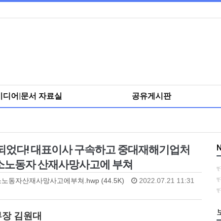
미디어|문서 자료실
공유게시판
N
해’되었다! 대표이사 구속하고 중대재해기업처
 청소노동자 산재사망사고에 부쳐
동자산재사망사고에부쳐.hwp (44.5K)
2022.07.21 11:31
 본부장 김원대