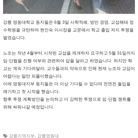
강릉 영동대학교 동지들은 6월 3일 사학적폐, 방만 경영, 교섭해태 정
수학원을 규탄하며 현인숙 이사장을 교문에서 학교 출입 저지 투쟁을
벌였습니다.
노조는 작년 4월부터 시작된 교섭을 재개하자 요구하고 5월 31일까지
임·단협을 진행 여부와 관련하여 답을 달라고 하였습니다. 하지만 학
교는 계속 기다려달라, 교수들과의 약속으로 인해 현재 노조와 교섭이
어렵다는 말만 되풀이했습니다.
이에 영동대지부 동지들은 더 이상 기다릴 수 없다며 전면전 돌입을
얘기하고 첫 시작을 했습니다.
향후 투쟁 계획방안을 논의하고 더 강력한 투쟁으로 임·단협 쟁취를
위해 싸워나갈 예정입니다.
강릉지역지부
,
강릉영동대