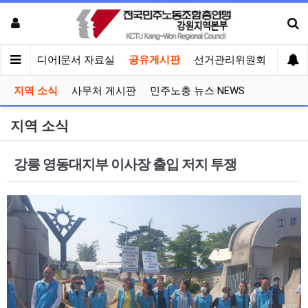
회견
미디어|문서 자료실
공유게시판
선거관리위원회
지역 소식
사무처 게시판
민주노총 뉴스 NEWS
지역 소식
강릉 영동대지부 이사장 출입 저지 투쟁