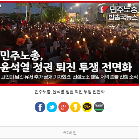
민주노총, 윤석열 정권 퇴진 투쟁 전면화
PC버전