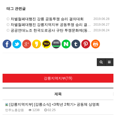
태그 관련글
차별철폐대행진 강릉 공동투쟁 승리 결의대회
2019.06.28
차별철폐대행진 강릉지역지부 공동투쟁 승리 결의대회 참석
2019.06.27
공공연대노조 한국도로공사 규탄 투쟁문화제(동영상)
2019.06.24
강릉지역지부(19)
제목
[강릉지역지부] [강릉소식] <3학년 2학기> 공동체 상영회
민주노총강원
1238
02.25