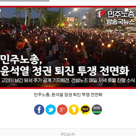
민주노총, 윤석열 정권 퇴진 투쟁 전면화
PC버전