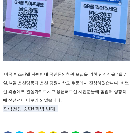
미국 이스라엘 파병반대 국민동의청원 모집을 위한 선전전을 4월 7
일,14일 춘천명동과 춘천 강원대학교 후문에서 진행하였습니다. 바쁘
신 와중에도 관심가져주시고 응원해주신 시민분들에 힘입어 성황리
에 선전전이 마무리 되었습니다!
침략전쟁 중단! 파병 반대!