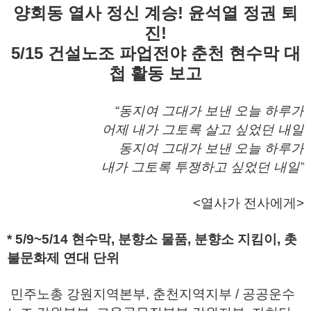
양회동 열사 정신 계승! 윤석열 정권 퇴
진!
5/15 건설노조 파업전야 춘천 현수막 대
첩 활동 보고
“동지여 그대가 보낸 오늘 하루가
어제 내가 그토록 살고 싶었던 내일
동지여 그대가 보낸 오늘 하루가
내가 그토록 투쟁하고 싶었던 내일”
<열사가 전사에게>
* 5/9~5/14 현수막, 분향소 물품, 분향소 지킴이, 촛
불문화제 연대 단위
민주노총 강원지역본부, 춘천지역지부 / 공공운수