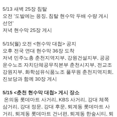
5/13 새벽 25장 침탈
오전 '도발에는 응징, 침탈 현수막 두배 수량 게시
선언'
저녁 현수막 25장 게시
5/15(월) 오전 <현수막 대첩> 공지
오후 전국 연대 현수막 36장 도착
저녁 민주노총 춘천지역지부, 강원건설지부, 공공
운수노조 자치단체공무직본부 춘천시지부, 전교조
강원지부, 화학섬유식품노조 풀무원 춘천지역지회,
진보당과 함께 30장 게시
5/15 <춘천 현수막 대첩> 게시 장소
온의동 롯데마트 사거리, KBS 사거리, 강대 체쪽
삼거리, 강대 정문, 강대 후문, 퇴계동 롯데마트 사
거리, 퇴계동 롯데마트 건너편, 퇴계동 한숲시티, 퇴