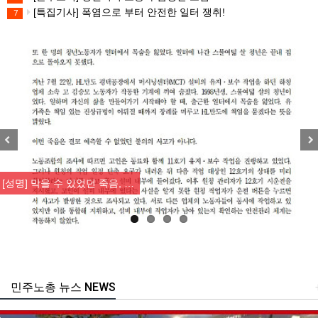
[특집기사] 폭염으로 부터 안전한 일터 쟁취!
7
Previous
Nex
[성명] 막을 수 있었던 죽음, …
민주노총 뉴스 NEWS