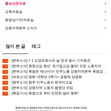
홍보선전자료
교육자료실
동영상/기타자료실
강원지역본부 소식지
많이 본 글
태그
[본부소식] 7.1 요양보호사의 날 전국 동시 기자회견
1
[본부소식] 원청교섭 원년. 초기업교섭 돌파! 모든 노동자의 노동기본권 쟁취! 민주노총 7.15 총파업대회
2
[본부소식] 폭염은 재난이다! 민주노총 강원지역본부 폭염감시단 선포 기자회견
3
[속초소식] 영화 <3학년 2학기> 공동체 상영회
4
[원주소식] 원주 이주노동자 한국어교실
5
[본부소식] 강원지역 노동자 합창단 모임
6
[특집기사] 폭염으로 부터 안전한 일터 쟁취!
7