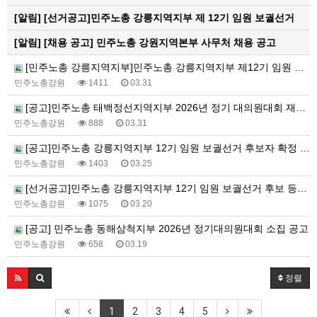
[알림]
[선거공고]민주노총 강릉지역지부 제 12기 임원 보궐선거
[알림]
[채용 공고] 민주노총 강원지역본부 사무처 채용 공고
[민주노총 강릉지역지부]민주노총 강릉지역지부 제12기 임원 보궐선거결과 공고
민주노총강원
1411
03.31
[공고]민주노총 태백정선지역지부 2026년 정기 대의원대회 재소집 건
민주노총강원
888
03.31
[공고]민주노총 강릉지역지부 12기 임원 보궐선거 후보자 확정 공고
민주노총강원
1403
03.25
[선거공고]민주노총 강릉지역지부 12기 임원 보궐선거 후보 등록 기간 연장 공고
민주노총강원
1075
03.20
[공고] 민주노총 동해삼척지부 2026년 정기대의원대회 소집 공고
민주노총강원
658
03.19
정렬
1
2
3
4
5