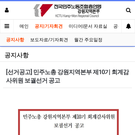
메인
공지|기자회견
미디어|문서 자료실
공유게시
공지사항
보도자료/기자회견
월간 주요일정
공지사항
[선거공고] 민주노총 강원지역본부 제10기 회계감
사위원 보궐선거 공고