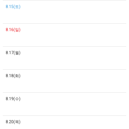
8.15(토)
8.16(일)
8.17(월)
8.18(화)
8.19(수)
8.20(목)