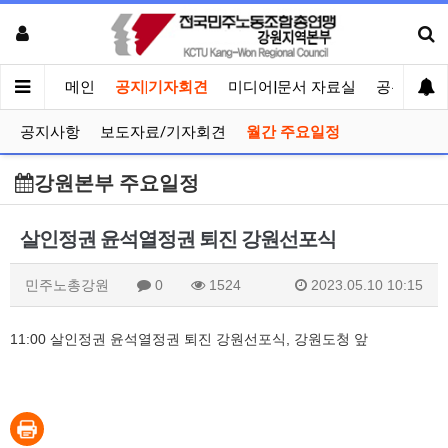
메인
공지|기자회견
미디어|문서 자료실
공유게시
공지사항
보도자료/기자회견
월간 주요일정
강원본부 주요일정
살인정권 윤석열정권 퇴진 강원선포식
민주노총강원
0
1524
2023.05.10 10:15
11:00 살인정권 윤석열정권 퇴진 강원선포식, 강원도청 앞