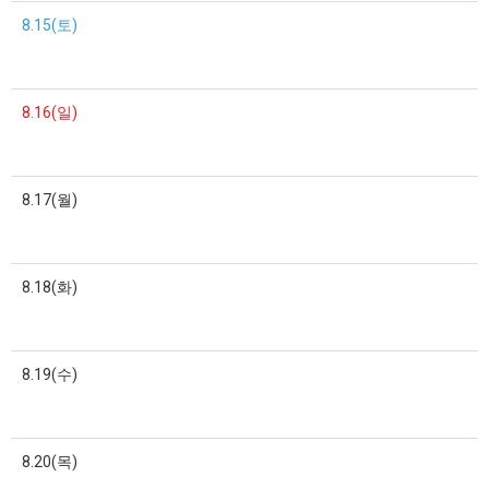
8.15(토)
8.16(일)
8.17(월)
8.18(화)
8.19(수)
8.20(목)