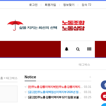
로그인
회원가입
정보찾기
접속 72
태그박스
Notice
+
홈 > 태그박스
[민주노총 강릉지역지부]민주노총 강릉지역지부 제12기 임원 보궐선거결과 공고
03.31
[공고]민주노총 태백정선지역지부 2026년 정기 대의원대회 재소집 건
03.31
[공고]민주노총 강릉지역지부 12기 임원 보궐선거 후보자 확정 공고
03.25