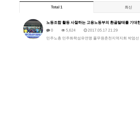
Total 1
최신
노동조합 활동 사찰하는 고용노동부의 환골탈태를 기대한
0
5,624
2017.05.17 21:29
민주노총 민주화학섬유연맹 풀무원춘천지역지회 박엄선 지