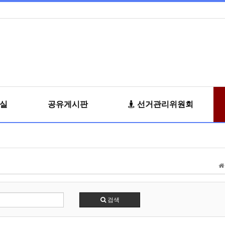
료실
공유게시판
선거관리위원회
검색