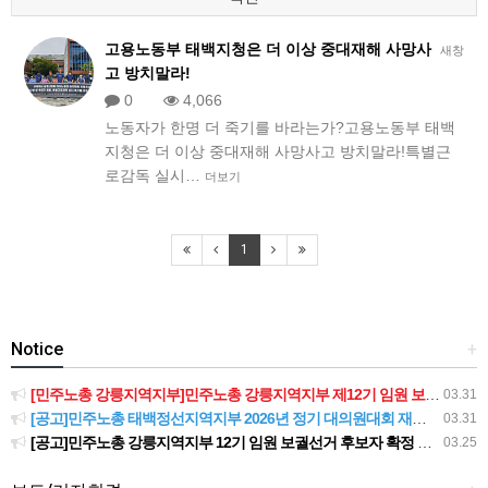
고용노동부 태백지청은 더 이상 중대재해 사망사
새창
고 방치말라!
0
4,066
노동자가 한명 더 죽기를 바라는가?고용노동부 태백
지청은 더 이상 중대재해 사망사고 방치말라!특별근
로감독 실시…
더보기
1
Notice
+
[민주노총 강릉지역지부]민주노총 강릉지역지부 제12기 임원 보궐선거결과 공고
03.31
[공고]민주노총 태백정선지역지부 2026년 정기 대의원대회 재소집 건
03.31
[공고]민주노총 강릉지역지부 12기 임원 보궐선거 후보자 확정 공고
03.25