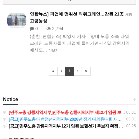
연합뉴스] 파업에 멈춰선 타워크레인…강원 21곳
새창
고공농성
0
2,794
(춘천=연합뉴스) 박영서 기자 = 양대 노총 소속 타워
크레인 노동자들이 파업에 들어가면서 4일 강원지역
에서도…
더보기
1
Notice
+
[민주노총 강릉지역지부]민주노총 강릉지역지부 제12기 임원 보궐선거결과 공고
03.31
[공고]민주노총 태백정선지역지부 2026년 정기 대의원대회 재소집 건
03.31
[공고]민주노총 강릉지역지부 12기 임원 보궐선거 후보자 확정 공고
03.25