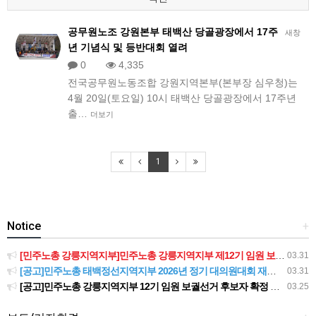
공무원노조 강원본부 태백산 당골광장에서 17주
새창
년 기념식 및 등반대회 열려
0
4,335
전국공무원노동조합 강원지역본부(본부장 심우청)는
4월 20일(토요일) 10시 태백산 당골광장에서 17주년
출…
더보기
1
Notice
+
[민주노총 강릉지역지부]민주노총 강릉지역지부 제12기 임원 보궐선거결과 공고
03.31
[공고]민주노총 태백정선지역지부 2026년 정기 대의원대회 재소집 건
03.31
[공고]민주노총 강릉지역지부 12기 임원 보궐선거 후보자 확정 공고
03.25