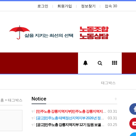
로그인
회원가입
정보찾기
접속 30
태그박스
Notice
+
홈 > 태그박스
[민주노총 강릉지역지부]민주노총 강릉지역지부 제12기 임원 보궐선거결과 공고
03.31
[공고]민주노총 태백정선지역지부 2026년 정기 대의원대회 재소집 건
03.31
[공고]민주노총 강릉지역지부 12기 임원 보궐선거 후보자 확정 공고
03.25