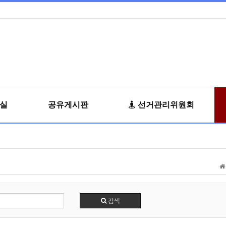
료실
공유게시판
선거관리위원회
검색