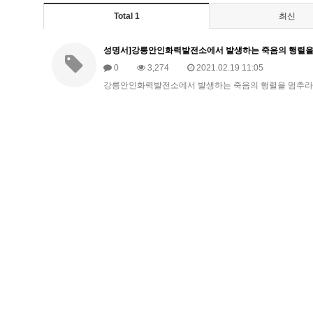
Total 1
최신
성명서]강릉안인화력발전소에서 발생하는 죽음의 행렬을
0
3,274
2021.02.19 11:05
강릉안인화력발전소에서 발생하는 죽음의 행렬을 멈추라!강