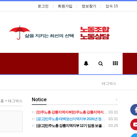
로그인
회원가입
정보찾기
접속 15
태그박스
Notice
+
홈 > 태그박스
[민주노총 강릉지역지부]민주노총 강릉지역지부 제12기 임원 보궐선거결과 공고
03.31
[공고]민주노총 태백정선지역지부 2026년 정기 대의원대회 재소집 건
03.31
[공고]민주노총 강릉지역지부 12기 임원 보궐선거 후보자 확정 공고
03.25