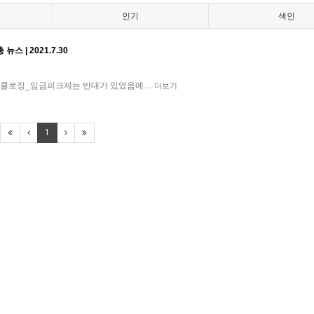
인기
색인
 | 2021.7.30
05:35 클로징_임금피크제는 반대가 있었음에…
더보기
1