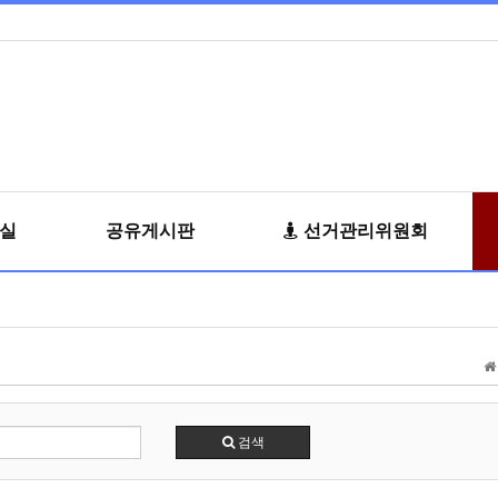
료실
공유게시판
선거관리위원회
검색