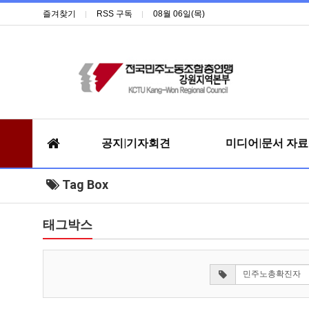
즐겨찾기
RSS 구독
08월 06일(목)
공지|기자회견
미디어|문서 자
Tag Box
태그박스