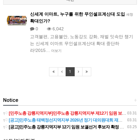
신세계 이마트, 누구를 위한 무인셀프계산대 도입
새창
확대인가?
0
6,042
고객불편, 고용불안, 노동강도 강화, 재벌 잇속만 챙기
는 신세계 이마트 무인셀프계산대 확대 중단하
라!2015…
더보기
1
Notice
+
[민주노총 강릉지역지부]민주노총 강릉지역지부 제12기 임원 보궐선거결과 공고
03.31
[공고]민주노총 태백정선지역지부 2026년 정기 대의원대회 재소집 건
03.31
[공고]민주노총 강릉지역지부 12기 임원 보궐선거 후보자 확정 공고
03.25