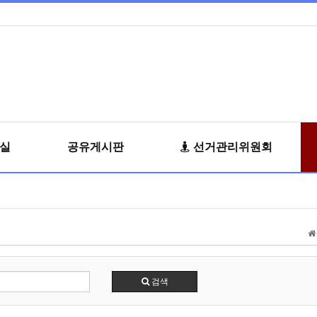
료실
공유게시판
선거관리위원회
검색