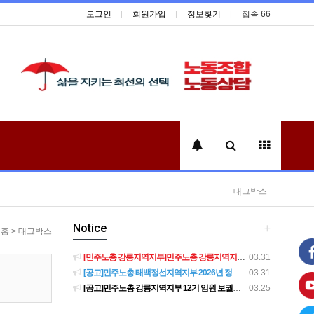
로그인
회원가입
정보찾기
접속 66
태그박스
Notice
+
홈 > 태그박스
[민주노총 강릉지역지부]민주노총 강릉지역지부 제12기 임원 보궐선거결과 공고
03.31
[공고]민주노총 태백정선지역지부 2026년 정기 대의원대회 재소집 건
03.31
[공고]민주노총 강릉지역지부 12기 임원 보궐선거 후보자 확정 공고
03.25