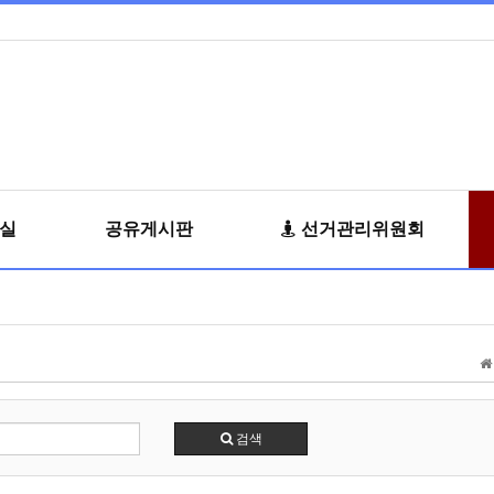
료실
공유게시판
선거관리위원회
검색