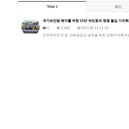
Total 1
최신
국가보안법 폐지를 위한 10만 국민동의 청원 돌입 기자
0
3,168
2021.05.11 11:35
민주주의와 민생, 사회공공성 실현을 위한 강원연석회의는