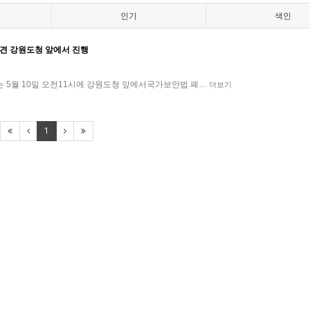
인기
색인
회견 강원도청 앞에서 진행
 5월 10일 오전11시에 강원도청 앞에서국가보안법 폐…
더보기
1