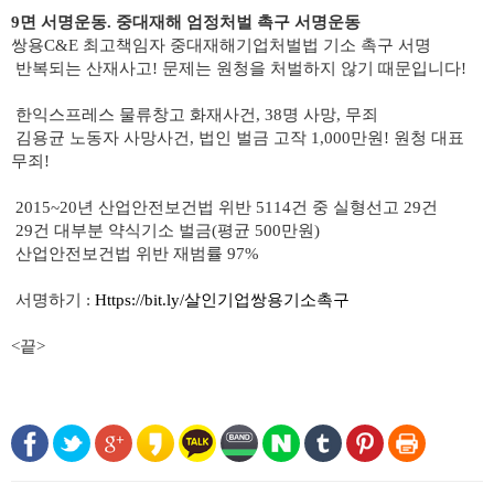
9면 서명운동. 중대재해 엄정처벌 촉구 서명운동
쌍용C&E 최고책임자 중대재해기업처벌법 기소 촉구 서명
반복되는 산재사고! 문제는 원청을 처벌하지 않기 때문입니다!
한익스프레스 물류창고 화재사건, 38명 사망, 무죄
김용균 노동자 사망사건, 법인 벌금 고작 1,000만원! 원청 대표
무죄!
2015~20년 산업안전보건법 위반 5114건 중 실형선고 29건
29건 대부분 약식기소 벌금(평균 500만원)
산업안전보건법 위반 재범률 97%
서명하기 :
Https://bit.ly/살인기업쌍용기소촉구
<끝>