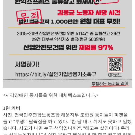
<
시각장애인 동지들을 위한 대체텍스트입니다
.>
1면
커버
​사진. 전국민주연합노동조합 해운지부 조합원 동지들이 피켓을
들고 "투쟁!" 팔뚝질을 하고 있다. "한 달 내내 쉬지도 못하고 일했
습니다. 사고가 나면 누구 책임입니까?", "해고는 살인이다! 우리
는 선원노동자입니다! 쉬지 못하고 열심히 일한 죄로 해고와 정직