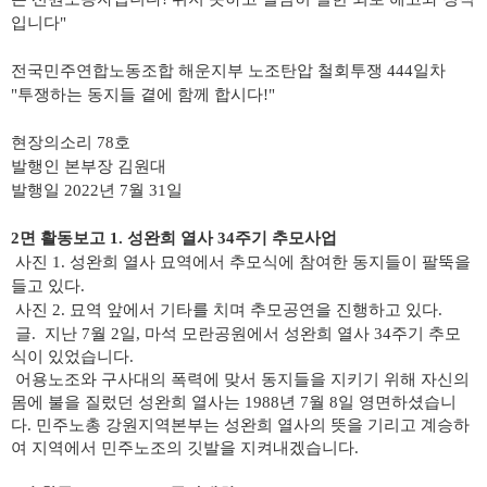
입니다"
전국민주연합노동조합 해운지부 노조탄압 철회투쟁 444일차
"투쟁하는 동지들 곁에 함께 합시다!"
현장의소리 78호
발행인 본부장 김원대
발행일 2022년 7월 31일
2면 활동보고 1. 성완희 열사 34주기 추모사업
​사진 1. 성완희 열사 묘역에서 추모식에 참여한 동지들이 팔뚝을
들고 있다.
사진 2. 묘역 앞에서 기타를 치며 추모공연을 진행하고 있다.
글.
지난 7월 2일, 마석 모란공원에서 성완희 열사 34주기 추모
식이 있었습니다.
어용노조와 구사대의 폭력에 맞서 동지들을 지키기 위해 자신의
몸에 불을 질렀던 성완희 열사는 1988년 7월 8일 영면하셨습니
다.
민주노총 강원지역본부는 성완희 열사의 뜻을 기리고 계승하
여 지역에서 민주노조의 깃발을 지켜내겠습니다.