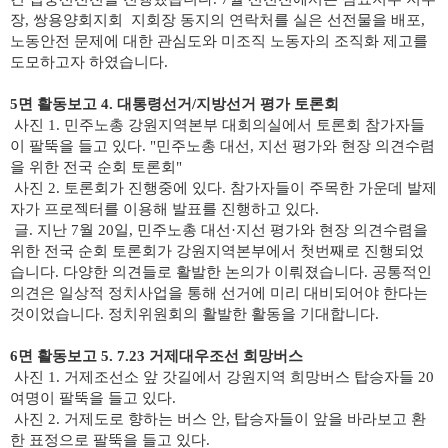
장, 쌍용양회지회 지회장 동지의 연락처를 실은 선전물을 배포,
노동안전 문제에 대한 관심도와 미조직 노동자의 조직화 제고를
도모하고자 하였습니다.
5면 활동보고 4. 대통령선거/지방선거 평가 토론회
사진 1. 민주노총 강원지역본부 대회의실에서 토론회 참가자들
이 팔뚝을 들고 있다. "민주노총 대선, 지선 평가와 현장 의견수렴
을 위한 전국 순회 토론회"
사진 2. 토론회가 진행중에 있다. 참가자들이 주목한 가운데 발제
자가 프로젝터를 이용해 발표를 진행하고 있다.
글.
지난 7월 20일, 민주노총 대선·지선 평가와 현장 의견수렴을
위한 전국 순회 토론회가 강원지역본부에서 첫번째로 진행되었
습니다. 다양한 의견들로 활발한 논의가 이뤄졌습니다.
공통적인
의견은 일상적 정치사업을 통해 선거에 미리 대비되어야 한다는
것이었습니다.
정치위원회의 활발한 활동을 기대합니다.
6면 활동보고 5. 7.23 거제대우조선 희망버스
사진 1. 거제조선소 앞 갓길에서 강원지역 희망버스 탑승자들 20
여명이 팔뚝을 들고 있다.
사진 2. 거제도로 향하는 버스 안, 탑승자들이 앞을 바라보고 환
한 표정으로 팔뚝을 들고 있다.