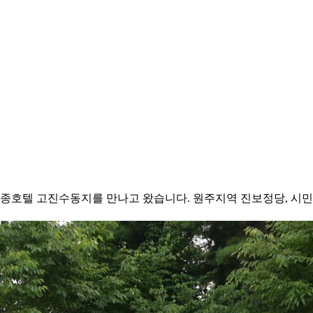
 세종호텔 고진수동지를 만나고 왔습니다. 원주지역 진보정당, 시