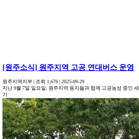
[원주소식] 원주지역 고공 연대버스 운영
원주지역지부
|
조회 1,676
|
2025-09-29
지난 9월 7일 일요일, 원주지역 동지들과 함께 고공농성 중인
기