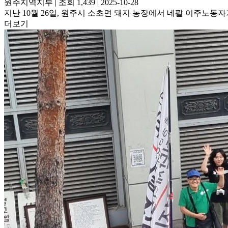
원주지역지부
|
조회 1,439
|
2025-10-28
지난 10월 26일, 원주시 소초면 돼지 농장에서 네팔 이주
더보기