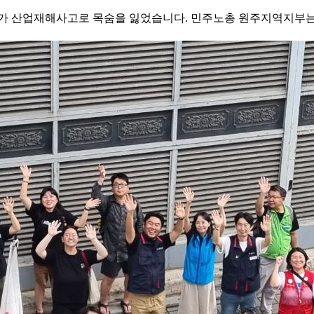
노동자가 산업재해사고로 목숨을 잃었습니다. 민주노총 원주지역지