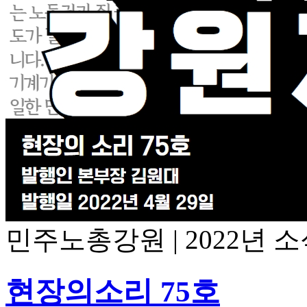
민주노총강원
|
2022년 
현장의소리 75호