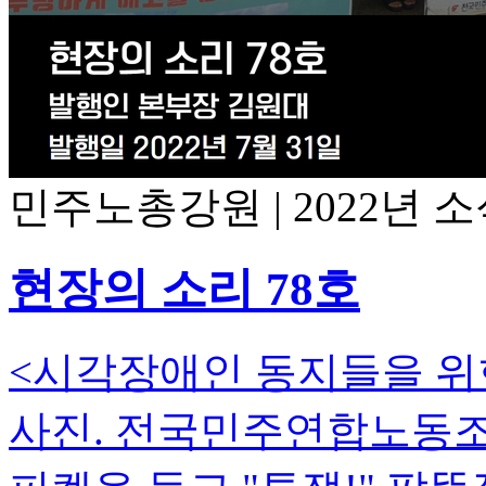
민주노총강원
|
2022년 
현장의 소리 78호
<시각장애인 동지들을 위
사진. 전국민주연합노동조