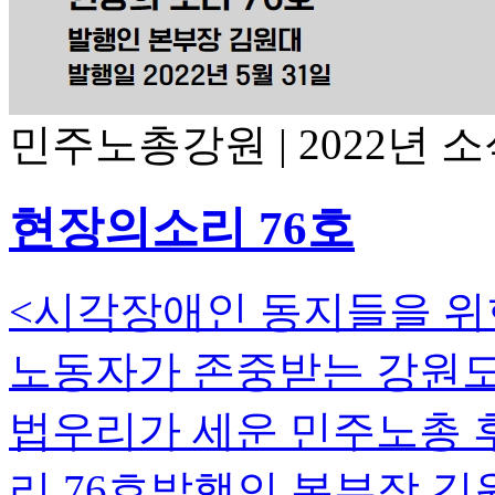
민주노총강원
|
2022년 
현장의소리 76호
<시각장애인 동지들을 위
노동자가 존중받는 강원도
법우리가 세운 민주노총 
리 76호발행인 본부장 김원