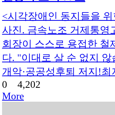
<시각장애인 동지들을 위
사진. 금속노조 거제통영
회장이 스스로 용접한 철
다. "이대로 살 순 없지
개악·공공성후퇴 저지!
0
4,202
More