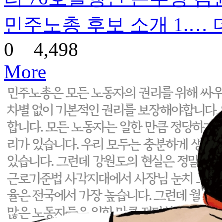
민주노총 후보 소개 1.…
0
4,498
More