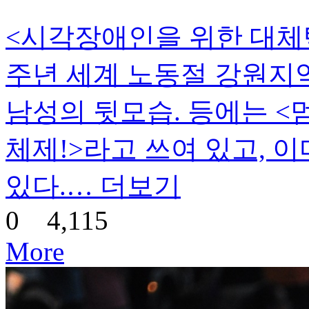
<시각장애인을 위한 대체텍
주년 세계 노동절 강원지역
남성의 뒷모습. 등에는 <
체제!>라고 쓰여 있고, 
있다.…
더보기
0
4,115
More