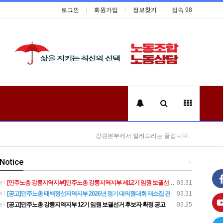
로그인
회원가입
정보찾기
접속 98
강원본부에서 알려드리는 글입니다.
Notice
+
[민주노총 강릉지역지부]민주노총 강릉지역지부 제12기 임원 보궐선거결과 공고
03.31
[공고]민주노총 태백정선지역지부 2026년 정기 대의원대회 재소집 건
03.31
[공고]민주노총 강릉지역지부 12기 임원 보궐선거 후보자 확정 공고
03.25