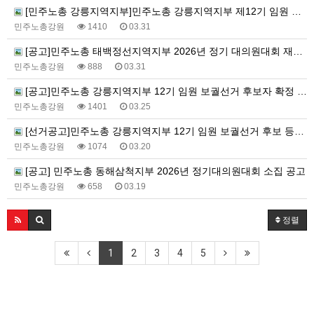
[민주노총 강릉지역지부]민주노총 강릉지역지부 제12기 임원 보궐선거결과 공고
민주노총강원
1410
03.31
[공고]민주노총 태백정선지역지부 2026년 정기 대의원대회 재소집 건
민주노총강원
888
03.31
[공고]민주노총 강릉지역지부 12기 임원 보궐선거 후보자 확정 공고
민주노총강원
1401
03.25
[선거공고]민주노총 강릉지역지부 12기 임원 보궐선거 후보 등록 기간 연장 공고
민주노총강원
1074
03.20
[공고] 민주노총 동해삼척지부 2026년 정기대의원대회 소집 공고
민주노총강원
658
03.19
정렬
1
2
3
4
5