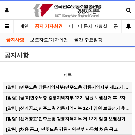
메인
공지|기자회견
미디어|문서 자료실
공유게시
공지사항
보도자료/기자회견
월간 주요일정
공지사항
제목
[알림]
[민주노총 강릉지역지부]민주노총 강릉지역지부 제12기 임원 보궐선거결과 공고
[알림]
[공고]민주노총 강릉지역지부 12기 임원 보궐선거 후보자 확정 공고
[알림]
[선거공고]민주노총 강릉지역지부 12기 임원 보궐선거 후보 등록 기간 연장 공고
[알림]
[선거공고]민주노총 강릉지역지부 제 12기 임원 보궐선거
[알림]
[채용 공고] 민주노총 강원지역본부 사무처 채용 공고