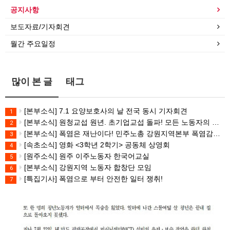
공지사항
보도자료/기자회견
월간 주요일정
많이 본 글
태그
[본부소식] 7.1 요양보호사의 날 전국 동시 기자회견
1
[본부소식] 원청교섭 원년. 초기업교섭 돌파! 모든 노동자의 노동기본권 쟁취! 민주노총 7.15 총파업대회
2
[본부소식] 폭염은 재난이다! 민주노총 강원지역본부 폭염감시단 선포 기자회견
3
[속초소식] 영화 <3학년 2학기> 공동체 상영회
4
[원주소식] 원주 이주노동자 한국어교실
5
[본부소식] 강원지역 노동자 합창단 모임
6
[특집기사] 폭염으로 부터 안전한 일터 쟁취!
7