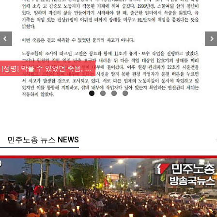
Previous
Nex
[성명] 막을 수 있었던 죽음, …
민주노총 뉴스 NEWS