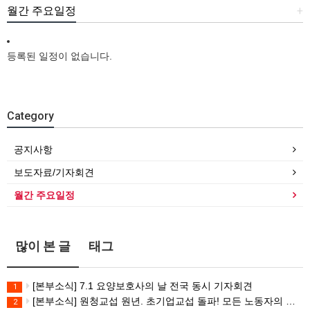
월간 주요일정
+
등록된 일정이 없습니다.
Category
공지사항
보도자료/기자회견
월간 주요일정
많이 본 글
태그
[본부소식] 7.1 요양보호사의 날 전국 동시 기자회견
1
[본부소식] 원청교섭 원년. 초기업교섭 돌파! 모든 노동자의 노동기본권 쟁취! 민주노총 7.15 총파업대회
2