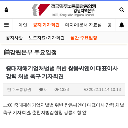
메인
공지|기자회견
미디어|문서 자료실
공유게시
공지사항
보도자료/기자회견
월간 주요일정
강원본부 주요일정
중대재해기업처벌법 위반 쌍용씨앤이 대표이사
강력 처벌 촉구 기자회견
민주노총강원
0
1328
2022.11.14 10:13
11:00
중대재해기업처벌법 위반 쌍용씨앤이 대표이사 강력 처벌
촉구 기자회견, 춘천지방검찰청
강릉지청 앞