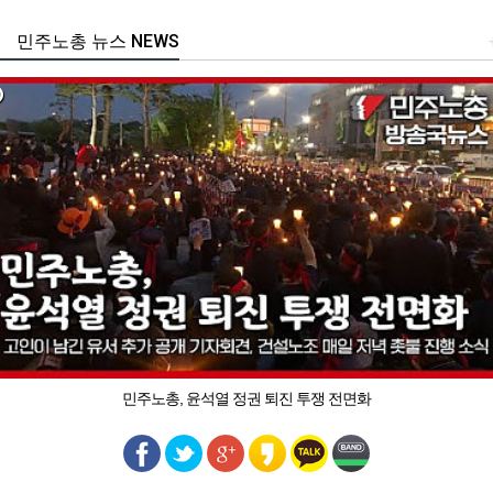
민주노총 뉴스 NEWS
민주노총, 윤석열 정권 퇴진 투쟁 전면화