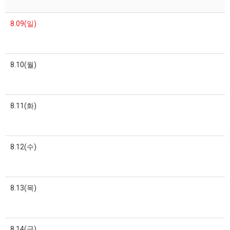
8.09(일)
8.10(월)
8.11(화)
8.12(수)
8.13(목)
8.14(금)