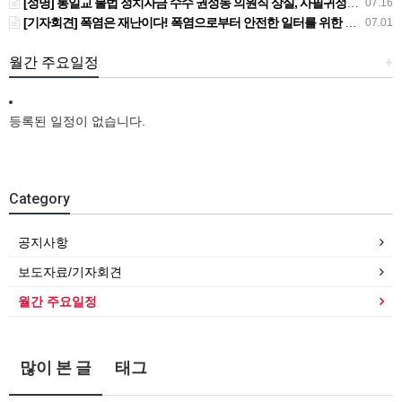
[성명] 통일교 불법 정치자금 수수 권성동 의원직 상실, 사필귀정이다
07.16
[기자회견] 폭염은 재난이다! 폭염으로부터 안전한 일터를 위한 민주노총 강원지역본부 폭염감시단 선포 기자회견
07.01
월간 주요일정
+
등록된 일정이 없습니다.
Category
공지사항
보도자료/기자회견
월간 주요일정
많이 본 글
태그