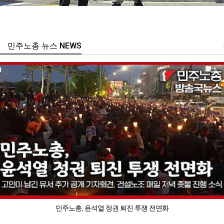
민주노총 뉴스 NEWS
민주노총, 윤석열 정권 퇴진 투쟁 전면화