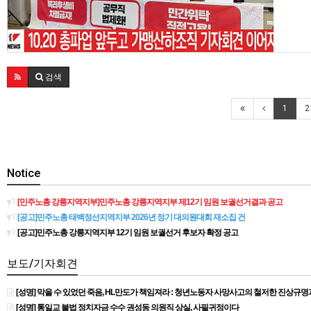
검색
1
2
Notice
[민주노총 강릉지역지부]민주노총 강릉지역지부 제12기 임원 보궐선거결과 공고
[공고]민주노총 태백정선지역지부 2026년 정기 대의원대회 재소집 건
[공고]민주노총 강릉지역지부 12기 임원 보궐선거 후보자 확정 공고
보도/기자회견
[성명] 막을 수 있었던 죽음, HL만도가 책임져라 : 청년노동자 사망사고의 철저한 진상규
[성명] 통일교 불법 정치자금 수수 권성동 의원직 상실, 사필귀정이다