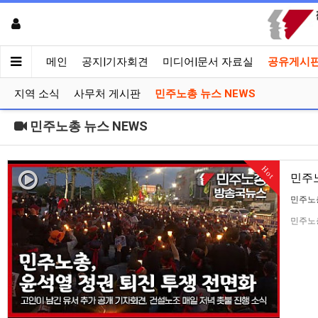
메인
공지|기자회견
미디어|문서 자료실
공유게시
지역 소식
사무처 게시판
민주노총 뉴스 NEWS
민주노총 뉴스 NEWS
Hot
민주노
민주노
민주노총