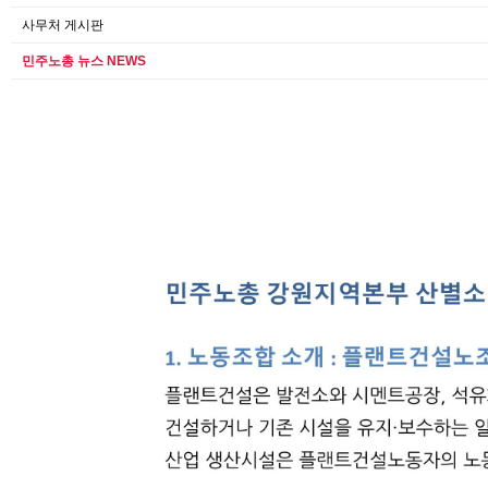
사무처 게시판
민주노총 뉴스 NEWS