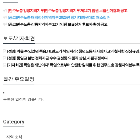
[민주노총 강릉지역지부]민주노총 강릉지역지부 제12기 임원 보궐선거결과 공고
[공고]민주노총 태백정선지역지부 2026년 정기 대의원대회 재소집 건
[공고]민주노총 강릉지역지부 12기 임원 보궐선거 후보자 확정 공고
보도/기자회견
[성명] 막을 수 있었던 죽음, HL만도가 책임져라 : 청년노동자 사망사고의 철저한 진상규
[성명] 통일교 불법 정치자금 수수 권성동 의원직 상실, 사필귀정이다
[기자회견] 폭염은 재난이다! 폭염으로부터 안전한 일터를 위한 민주노총 강원지역본부 
월간 주요일정
등록된 일정이 없습니다.
Category
지역 소식