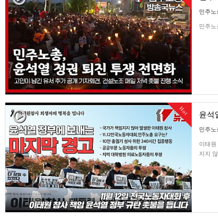
민주노
민주노총
Hot
윤석열
민주노
이태원 
지지 않
노총의 
지역 