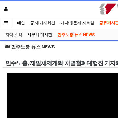
메인
공지|기자회견
미디어|문서 자료실
공유게시
지역 소식
사무처 게시판
민주노총 뉴스 NEWS
민주노총 뉴스 NEWS
민주노총, 재벌체제개혁·차별철폐대행진 기자회견 진행