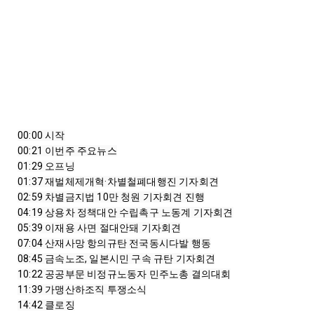
00:00
00:21
01:29
01:37
02:59
04:19
05:39
07:04
08:45
10:22
11:39
14:42
 클로징