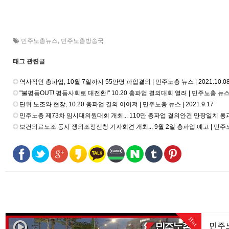
민주노총뉴스
,
민주노총방송국
태그 관련글
역사적인 총파업, 10월 7일까지 55만명 파업결의 | 민주노총 뉴스 | 2021.10.0
"불평등OUT! 평등사회로 대전환!" 10.20 총파업 결의대회 열려 | 민주노총 뉴스 | 
단위 노조와 현장, 10.20 총파업 결의 이어져 | 민주노총 뉴스 | 2021.9.17
민주노총 제73차 임시대의원대회 개최... 110만 총파업 결의안건 만장일치 통과 | 
보건의료노조 동시 쟁의조정신청 기자회견 개최... 9월 2일 총파업 예고 | 민주노총 뉴
Hot
민주노