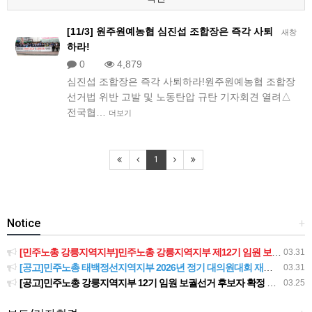
[11/3] 원주원예농협 심진섭 조합장은 즉각 사퇴
새창
하라!
0
4,879
심진섭 조합장은 즉각 사퇴하라!원주원예농협 조합장
선거법 위반 고발 및 노동탄압 규탄 기자회견 열려​△
전국협…
더보기
1
Notice
+
[민주노총 강릉지역지부]민주노총 강릉지역지부 제12기 임원 보궐선거결과 공고
03.31
[공고]민주노총 태백정선지역지부 2026년 정기 대의원대회 재소집 건
03.31
[공고]민주노총 강릉지역지부 12기 임원 보궐선거 후보자 확정 공고
03.25